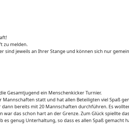
ft!
ft zu melden.
eifer sind jeweils an Ihrer Stange und können sich nur gem
h die Gesamtjugend ein Menschenkicker Turnier.
 Mannschaften statt und hat allen Beteiligten viel Spaß ge
 dann bereits mit 20 Mannschaften durchführen. Es wollt
 war das schon hart an der Grenze. Zum Glück spiellte da
es genug Unterhaltung, so dass es allen Spaß gemacht hat.