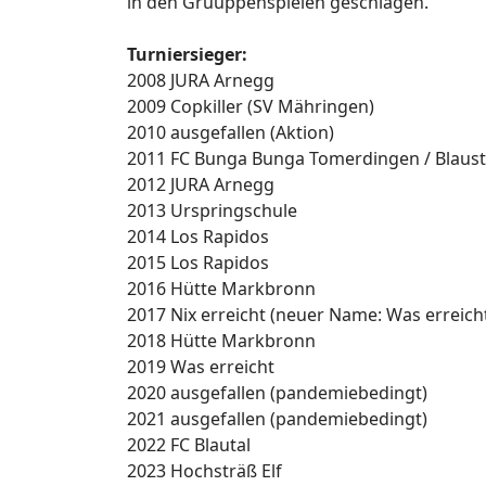
in den Gruuppenspielen geschlagen.
Turniersieger:
2008 JURA Arnegg
2009 Copkiller (SV Mähringen)
2010 ausgefallen (Aktion)
2011 FC Bunga Bunga Tomerdingen / Blaust
2012 JURA Arnegg
2013 Urspringschule
2014 Los Rapidos
2015 Los Rapidos
2016 Hütte Markbronn
2017 Nix erreicht (neuer Name: Was erreich
2018 Hütte Markbronn
2019 Was erreicht
2020 ausgefallen (pandemiebedingt)
2021 ausgefallen (pandemiebedingt)
2022 FC Blautal
2023 Hochsträß Elf