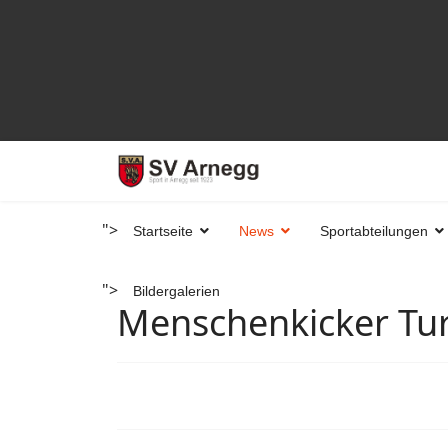
">
Startseite
News
Sportabteilungen
">
Bildergalerien
Menschenkicker Tur