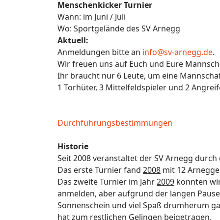
Menschenkicker Turnier
Wann: im Juni / Juli
Wo: Sportgelände des SV Arnegg
Aktuell:
Anmeldungen bitte an
info@sv-arnegg.de
.
Wir freuen uns auf Euch und Eure Mannscha
Ihr braucht nur 6 Leute, um eine Mannscha
1 Torhüter, 3 Mittelfeldspieler und 2 Angr
Durchführungsbestimmungen
Historie
Seit 2008 veranstaltet der SV Arnegg durc
Das erste Turnier fand
2008
mit 12 Arnegger
Das zweite Turnier im Jahr
2009
konnten wir
anmelden, aber aufgrund der langen Pausen
Sonnenschein und viel Spaß drumherum gab 
hat zum restlichen Gelingen beigetragen.