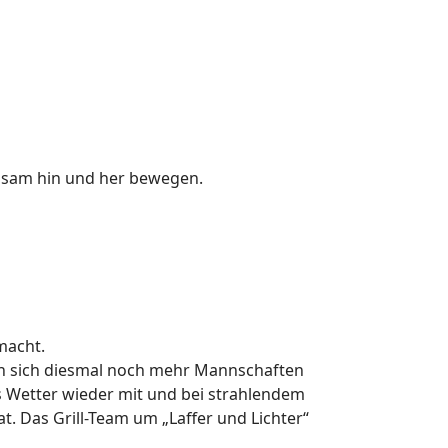
einsam hin und her bewegen.
macht.
en sich diesmal noch mehr Mannschaften
s Wetter wieder mit und bei strahlendem
 Das Grill-Team um „Laffer und Lichter“